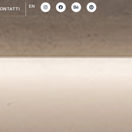
EN
ONTATTI